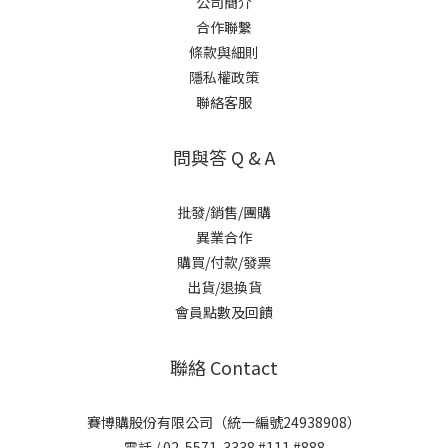
公司簡介
合作聯繫
條款與細則
隱私權政策
聯絡客服
問與答 Q & A
批發/銷售/團購
異業合作
購買/付款/發票
出貨/退換貨
會員點數及回饋
聯絡 Contact
賽博購股份有限公司（統一編號24938908）
電話 / 02-5571-3338 #111 #888