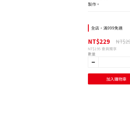
製作。
全店，滿999免運
NT$229
NT$2
NT$195
會員獨享
數量
加入購物車