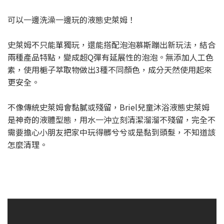
可以一邊洗澡一邊玩的液態史萊姆！
史萊姆不只能單獨玩，還能搭配泡泡慕斯蹦出新玩法，結合
兩種產品特點，變成超Q彈有延展性的泡泡。無添加人工色
素，使用梔子萃取物做出3種不同顏色，成分天然使用起來
更安全。
不像傳統史萊姆會黏膩或殘留，Briel兒童沐浴液態史萊姆
是神奇的液體型態，用水一沖立刻清潔溜溜不殘留，完全不
需要擔心小朋友把家中玩得髒兮兮或是黏到頭髮，不知道該
怎麼清理。