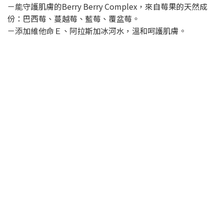
－能守護肌膚的Berry Berry Complex，來自莓果的天然成
份：巴西莓、蔓越莓、藍莓、覆盆莓。
－添加維他命Ｅ、阿拉斯加冰河水，溫和呵護肌膚。