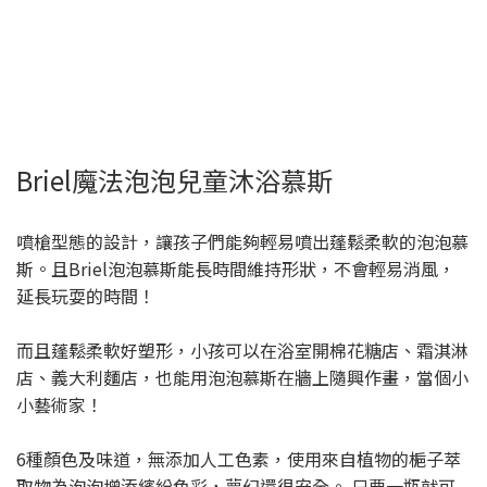
Briel魔法泡泡兒童沐浴慕斯
噴槍型態的設計，讓孩子們能夠輕易噴出蓬鬆柔軟的泡泡慕
斯。且Briel泡泡慕斯能長時間維持形狀，不會輕易消風，
延長玩耍的時間！
而且蓬鬆柔軟好塑形，小孩可以在浴室開棉花糖店、霜淇淋
店、義大利麵店，也能用泡泡慕斯在牆上隨興作畫，當個小
小藝術家！
6種顏色及味道，無添加人工色素，使用來自植物的梔子萃
取物為泡泡增添繽紛色彩，夢幻還很安全。 只要一瓶就可