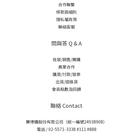
合作聯繫
條款與細則
隱私權政策
聯絡客服
問與答 Q & A
批發/銷售/團購
異業合作
購買/付款/發票
出貨/退換貨
會員點數及回饋
聯絡 Contact
賽博購股份有限公司（統一編號24938908）
電話 / 02-5571-3338 #111 #888